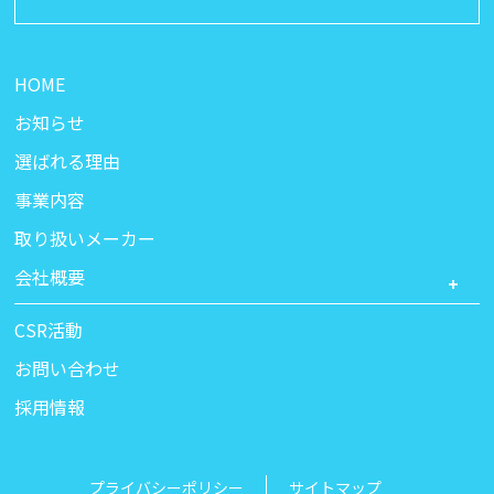
HOME
お知らせ
選ばれる理由
事業内容
取り扱いメーカー
会社概要
代表挨拶
CSR活動
営業拠点
お問い合わせ
採用情報
プライバシーポリシー
サイトマップ