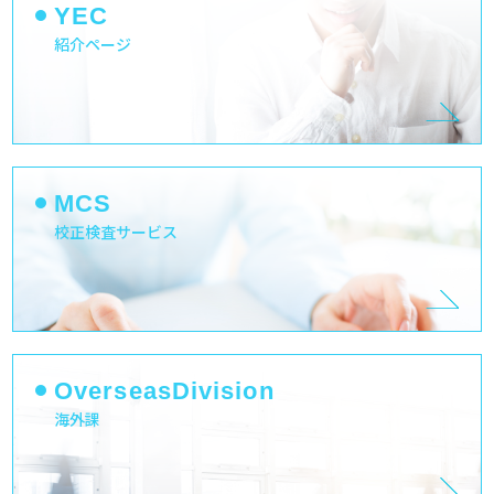
YEC
紹介ページ
MCS
校正検査サービス
OverseasDivision
海外課